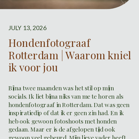
JULY 13, 2026
Hondenfotograaf
Rotterdam | Waarom kniel
ik voor jou
Bijna twee maanden was het stil op mijn
socials. Ik liet bijna niks van me te horen als
hondenfotograaf in Rotterdam. Dat was geen
inspiratiedip of dat ik er geen zin had. En ik
heb ook gewoon fotoshoots met honden
gedaan. Maar er is de afgelopen tijd ook
gewoon veel gebeurd. Mijn lieve vader heeft